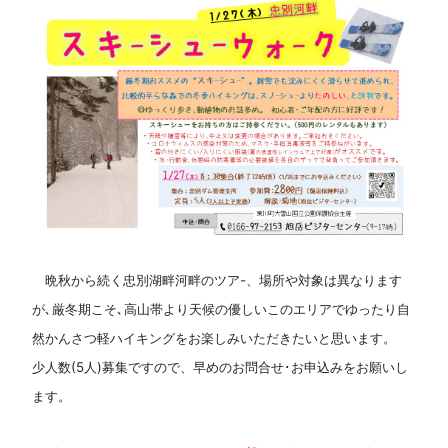
晩秋から続く忠別湖畔河畔のツア-、場所や対象は異なります
が､厳冬期こそ､高山帯より天候の優しいこのエリアでゆったり自
然かんさつ軽ハイキングをお楽しみいただきたいと思います。
少人数(5人)募集ですので、早めのお問合せ･お申込みをお願いし
ます。