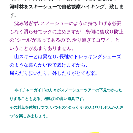
河畔林をスキーシューで自然観察ハイキング、致しま
す。
沈み過ぎず､スノーシューのように持ち上げる必要
もなく滑らせてラクに進めますが、裏側に後戻り防止
の`シール‘が貼ってあるので､滑り過ぎてコワイ、と
いうことがあまりありません。
山スキーとは異なり､長靴やトレッキングシューズ
のような柔らかい靴で履けますから､
屈んだり歩いたり、外したりがとても楽。
ネイチャーガイドの方々がスノーシューツアーの下見つかった
りすることもある、機動力の高い道具です。
その利
点を体験しつつ､いつもの”ゆっくり･のんびりしぜんかんさ
つ”を楽しみましょう。