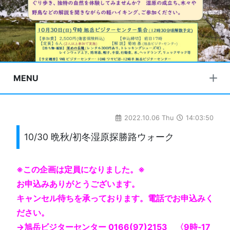
MENU
2022.10.06 Thu
14:03:50
10/30 晩秋/初冬湿原探勝路ウォーク
※この企画は定員になりました。※
お申込みありがとうございます。
キャンセル待ちを承っております。電話でお申込みく
ださい。
→旭岳ビジターセンター 0166(97)2153 〈9時‐17