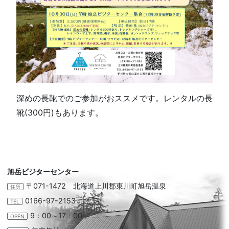
深めの長靴でのご参加がおススメです。レンタルの長
靴(300円)もあります。
旭岳ビジターセンター
〒071-1472 北海道上川郡東川町旭岳温泉
住所
0166-97-2153
TEL
9：00～17：00
OPEN