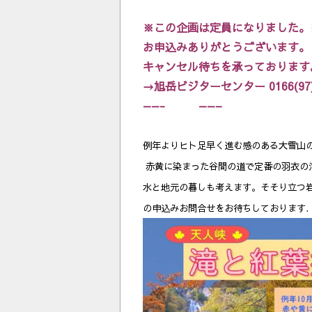
※この企画は定員になりました。
お申込みありがとうございます。
キャンセル待ちを承っております
→旭岳ビジターセンター 0166(97)
——- ——–
例年よりヒト足早く進む感のある大雪山の
赤黄に染まった谷間の道で定番の羽衣の
水と地元の暮しも考えます。そそり立つ
の申込みお問合せをお待ちしております.