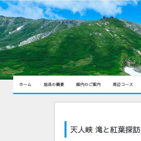
ホーム
旭岳の概要
館内のご案内
周辺コース
天人峡 滝と紅葉探