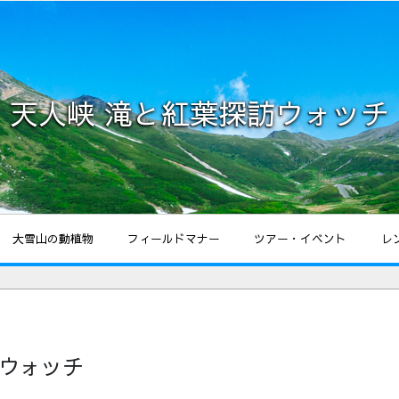
天人峡 滝と紅葉探訪ウォッチ
大雪山の動植物
フィールドマナー
ツアー・イベント
レ
訪ウォッチ