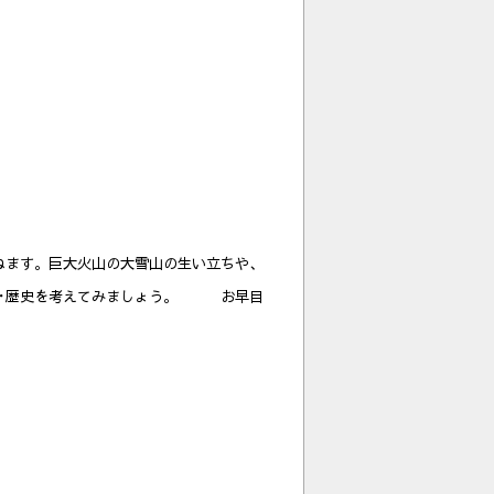
ねます。巨大火山の大雪山の生い立ちや、
･歴史を考えてみましょう。
お早目