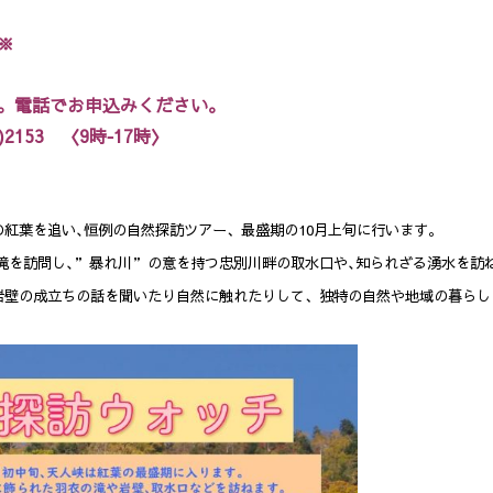
※
。電話でお申込みください。
2153 〈9時‐17時〉
紅葉を追い､恒例の自然探訪ツアー、最盛期の10月上旬に行います。
滝を訪問し､”暴れ川”の意を持つ忠別川畔の取水口や､知られざる湧水を訪
岩壁の成立ちの話を聞いたり自然に触れたりして、独特の自然や地域の暮らし