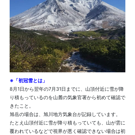
※「初冠雪とは」
8月1日から翌年の7月31日までに、山頂付近に雪が降
り積もっているのを山麓の気象官署から初めて確認で
きたこと。
旭岳の場合は、旭川地方気象台が記録しています。
たとえ山頂付近に雪が降り積もっていても、山が雲に
覆われているなどで視界が悪く確認できない場合は初