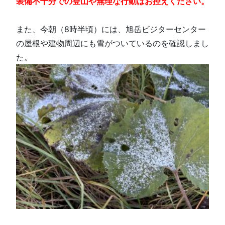
装備不十分での登山や無理な行動はお控えください。
また、今朝（8時半頃）には、旭岳ビジターセンター
の屋根や建物周辺にも雪がついているのを確認しまし
た。