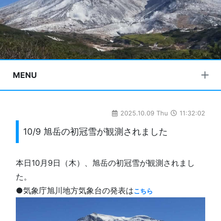
MENU
2025.10.09 Thu
11:32:02
10/9 旭岳の初冠雪が観測されました
本日10月9日（木）、旭岳の初冠雪が観測されまし
た。
●気象庁旭川地方気象台の発表は
こちら