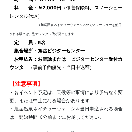
料 金：
￥2,000円
（傷害保険料、スノーシュー
レンタル代込）
※旭岳温泉ネイチャーウォーク以外でスノーシューを使用
される場合は、
別途レンタル代が発生します。
定 員：6
名
集合場所：
旭岳ビジターセンター
お申込み：お電話または、ビジターセンター受付カ
ウンター
（事前予約優先・当日申込可）
【注意事項】
・各イベント予定は、天候等の事情により予告なく変
更、または中止になる場合があります。
・旭岳温泉ネイチャーウォ―クを当日申込される場合
は、開始時間10分前までにお越しください。