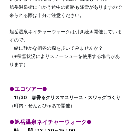
旭岳温泉街に向かう途中の道路も降雪がありますので
来られる際は十分ご注意ください。
旭岳温泉ネイチャーウォークは引き続き開催していま
すので、
一緒に静かな初冬の森を歩いてみませんか？
（※積雪状況によりスノーシューを使用する場合があ
ります）
●エコツアー●
11/30 森香るクリスマスリース・スワッグづくり
（町内・せんとぴゅあで開催）
●旭岳温泉ネイチャーウォーク●
時 間：13：30～15：00