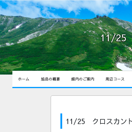
11/
ホーム
旭岳の概要
館内のご案内
周辺コース
11/25 クロスカ