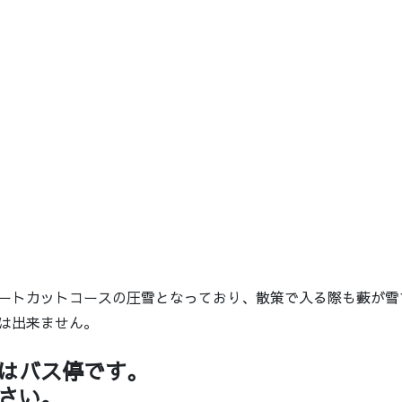
ートカットコースの圧雪となっており、散策で入る際も藪が雪
は出来ません。
はバス停です。
さい。