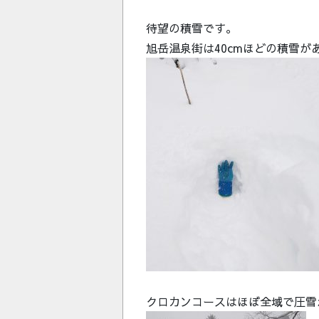
待望の積雪です。
旭岳温泉街は40cmほどの積雪が
クロカンコースはほぼ全域で圧雪