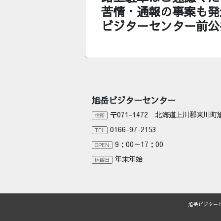
苦情・通報の事案も発
ビジターセンター前公
旭岳ビジターセンター
〒071-1472 北海道上川郡東川
住所
0166-97-2153
TEL
9：00～17：00
OPEN
年末年始
休館日
旭岳ビジター