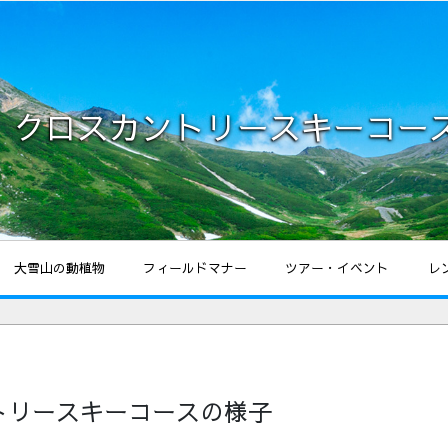
25 クロスカントリースキーコー
大雪山の動植物
フィールドマナー
ツアー・イベント
レ
ントリースキーコースの様子