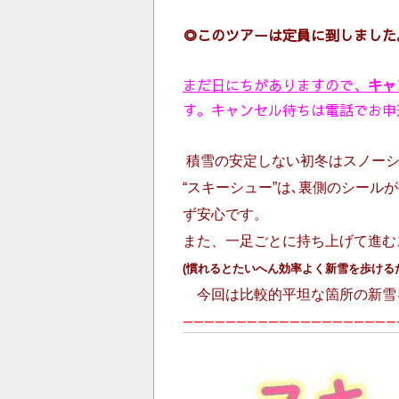
◎このツアーは定員に到しました
まだ日にちがありますので、
キャ
す。キャンセル待ちは電話でお申
積雪の安定しない初冬はスノーシ
“スキーシュー”は､裏側のシー
ず安心です。
また、一足ごとに持ち上げて進む
(慣れるとたいへん効率よく新雪を歩ける
今回は比較的平坦な箇所
————————————————————