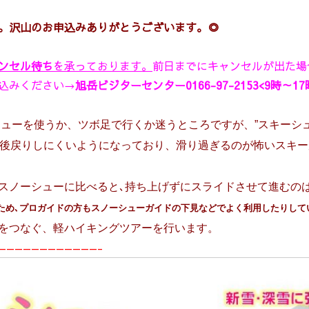
。沢山のお申込みありがとうございます。◎
ンセル待ち
を承っております。
前日までにキャンセルが出た場
込みください→
旭岳ビジターセンター0166-97-2153<9時～17
ューを使うか、ツボ足で行くか迷うところですが、”スキーシュ
ルが後戻りしにくいようになっており、滑り過ぎるのが怖いスキ
スノーシューに比べると､持ち上げずにスライドさせて進むの
ため､プロガイドの方もスノーシューガイドの下見などでよく利用したりして
の新雪をつなぐ、軽ハイキングツアーを行います
————————————-