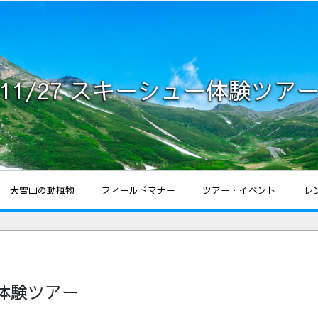
11/27 スキーシュー体験ツア
大雪山の動植物
フィールドマナー
ツアー・イベント
レ
ー体験ツアー