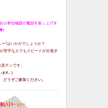
合は参加確認の電話を差し上げま
時>
ー”はいかがでしょうか？
ーが苦手な人でもスピードが出過ぎ
は楽チンです。
います
。)
。
どうぞご参加ください。