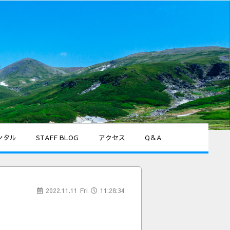
ー
ンタル
STAFF BLOG
アクセス
Q＆A
2022.11.11 Fri
11:28:34