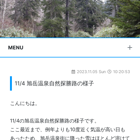
MENU
2023.11.05 Sun
10:20:53
11/4 旭岳温泉自然探勝路の様子
こんにちは。
11/4の旭岳温泉自然探勝路の様子です。
ここ最近まで、例年よりも10度近く気温が高い日も
あったため、旭岳温泉街に降った雪はほとんど溶けて