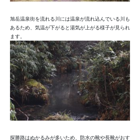
旭岳温泉街を流れる川には温泉が流れ込んでいる川も
あるため、気温が下がると湯気が上がる様子が見られ
ます。
探勝路はぬかるみが多いため、防水の靴や長靴がおす