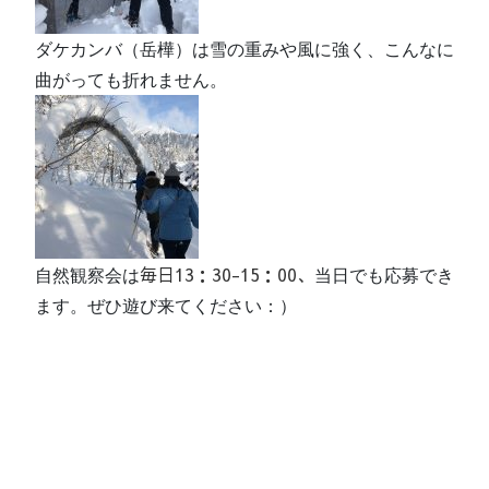
ダケカンバ（岳樺）は雪の重みや風に強く、こんなに
曲がっても折れません。
毎日13：30-15：00、
自然観察会は
当日でも応募でき
ます。ぜひ遊び来てください：）