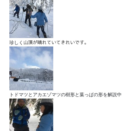
山頂が晴れていてきれいです。
珍しく
トドマツとアカエゾマツの樹形と葉っぱの形を解説中