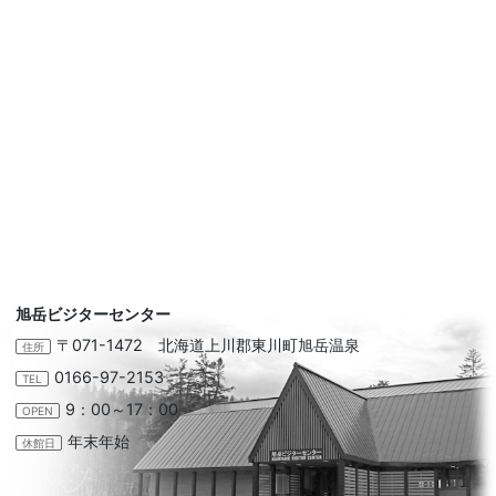
旭岳ビジターセンター
〒071-1472 北海道上川郡東川町旭岳温泉
住所
0166-97-2153
TEL
9：00～17：00
OPEN
年末年始
休館日