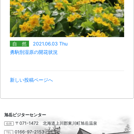
自 然
2021.06.03 Thu
勇駒別湿原の開花状況
新しい投稿ページへ
旭岳ビジターセンター
〒071-1472 北海道上川郡東川町旭岳温泉
住所
0166-97-2153
TEL