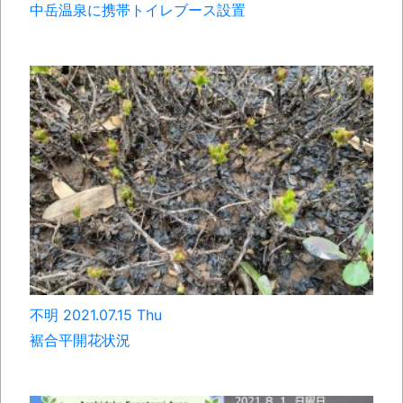
中岳温泉に携帯トイレブース設置
不明 2021.07.15 Thu
裾合平開花状況