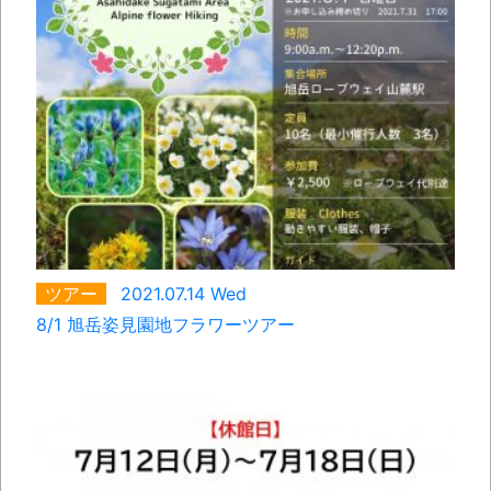
ツアー
2021.07.14 Wed
8/1 旭岳姿見園地フラワーツアー