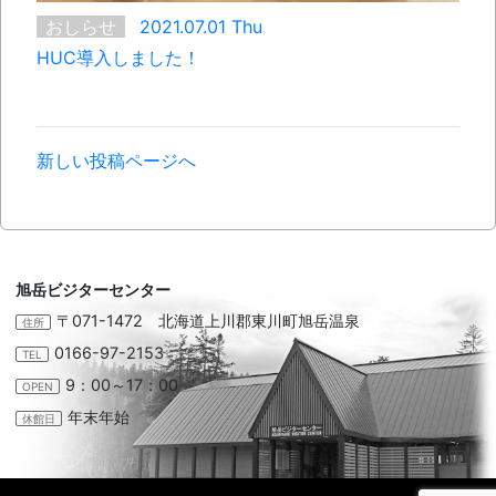
おしらせ
2021.07.01 Thu
HUC導入しました！
新しい投稿ページへ
旭岳ビジターセンター
〒071-1472 北海道上川郡東川町旭岳温泉
住所
0166-97-2153
TEL
9：00～17：00
OPEN
年末年始
休館日