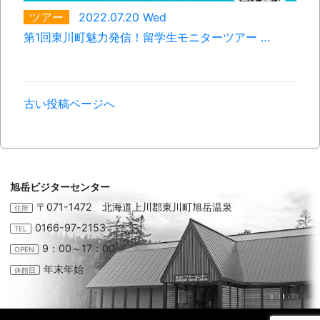
ツアー
2022.07.20 Wed
第1回東川町魅力発信！留学生モニターツアー …
古い投稿ページへ
旭岳ビジターセンター
〒071-1472 北海道上川郡東川町旭岳温泉
住所
0166-97-2153
TEL
9：00～17：00
OPEN
年末年始
休館日