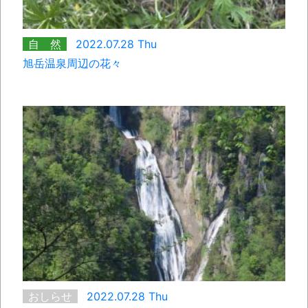
自 然
2022.07.28 Thu
旭岳温泉周辺の花々
おしらせ
2022.07.28 Thu