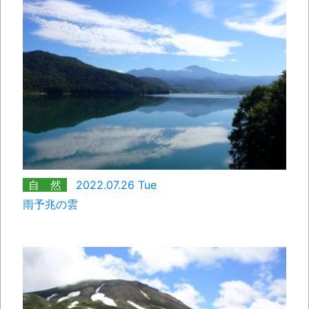
自 然
2022.07.26 Tue
雨予兆の雲