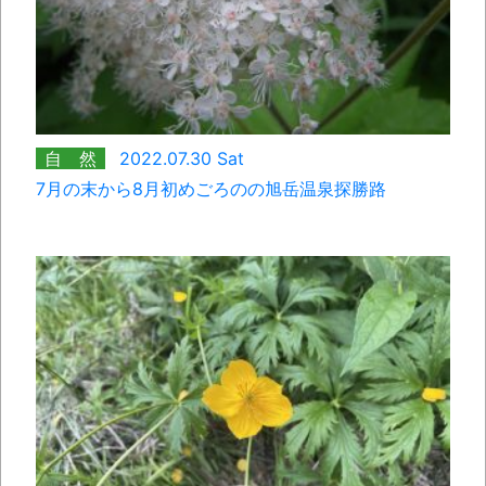
自 然
2022.07.30 Sat
7月の末から8月初めごろのの旭岳温泉探勝路