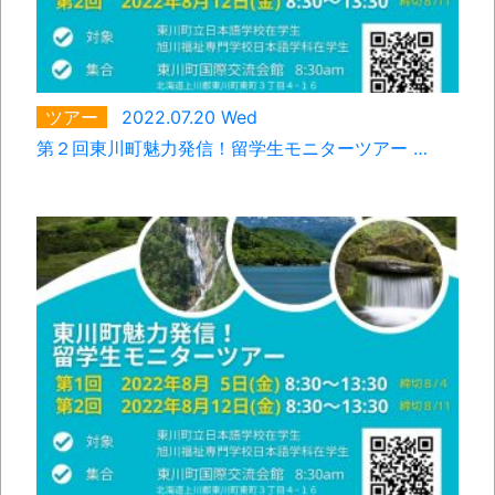
ツアー
2022.07.20 Wed
第２回東川町魅力発信！留学生モニターツアー …