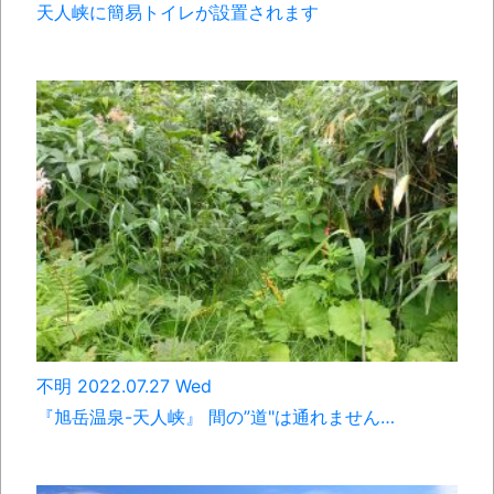
天人峡に簡易トイレが設置されます
不明 2022.07.27 Wed
『旭岳温泉-天人峡』 間の”道"は通れません…