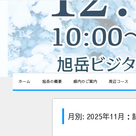
ホーム
旭岳の概要
館内のご案内
周辺コース
月別: 2025年11月