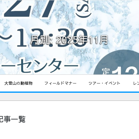
月別: 2025年11月
大雪山の動植物
フィールドマナー
ツアー・イベント
レ
：記事一覧