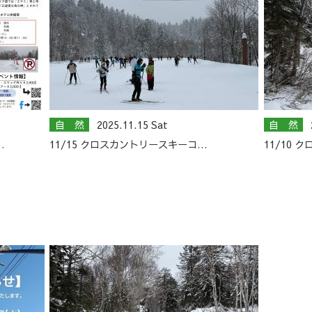
自 然
2025.11.15 Sat
自 然
…
11/15 クロスカントリースキーコ…
11/10