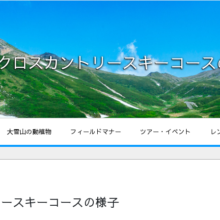
7 クロスカントリースキーコー
大雪山の動植物
フィールドマナー
ツアー・イベント
レ
トリースキーコースの様子