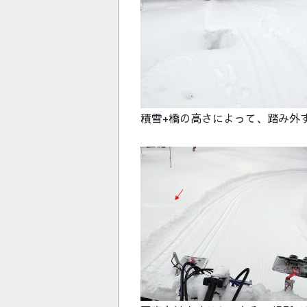
積雪+橋の高さによって、踏み外