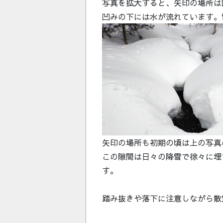
写真を拡大すると、矢印の場所は
凹みの下には水が流れています。
矢印の場所も初期の頃は上の写真
この隙間は日々の降雪で徐々に埋
す。
踏み抜きや落下に注意しながら散