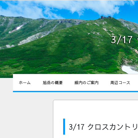
3/1
ホーム
旭岳の概要
館内のご案内
周辺コース
3/17 クロスカン