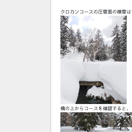
クロカンコースの圧雪面の積雪は1
橋の上からコースを確認すると、