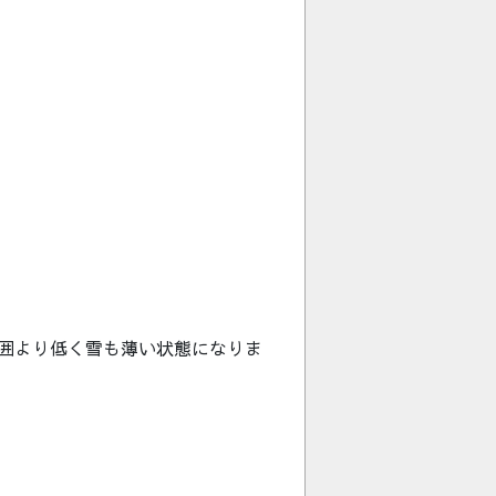
囲より低く雪も薄い状態になりま