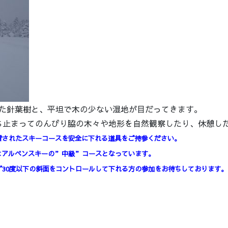
た針葉樹と、平坦で木の少ない湿地が目だってきます。
ち止まってのんびり脇の木々や地形を自然観察したり、休憩し
雪されたスキーコースを安全に下れる道具をご持参ください。
はアルペンスキーの”中級”コースとなっています。
30度以下の斜面をコントロールして下れる方の参加をお待ちしております。