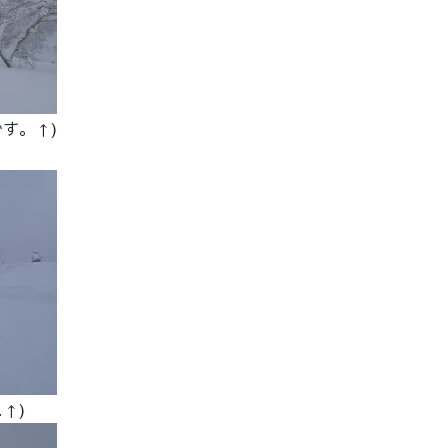
す。↑)
↑)