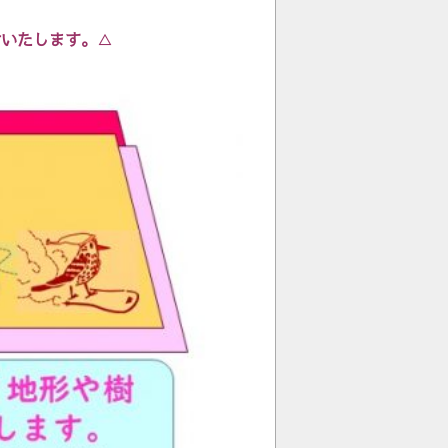
付いたします。
△