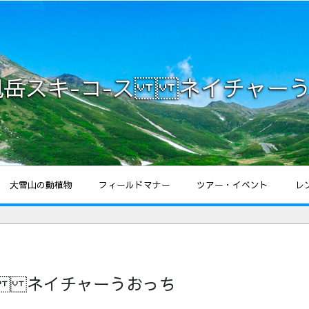
1旭岳スキ-コ-ス ネイチャー
大雪山の動植物
フィールドマナー
ツアー・イベント
レ
-ス ネイチャーうおっち