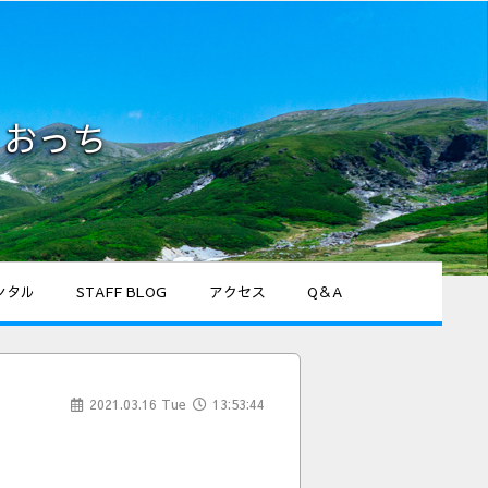
うおっち
ンタル
STAFF BLOG
アクセス
Q＆A
2021.03.16 Tue
13:53:44