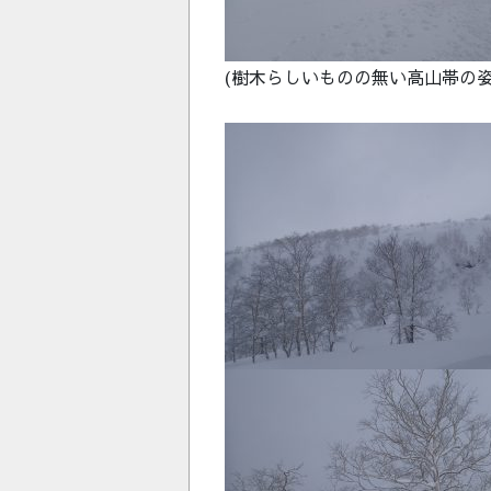
(樹木らしいものの無い高山帯の姿