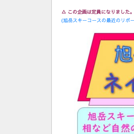
△ この企画は定員になりました。キ
(旭岳スキーコースの最近のリポ