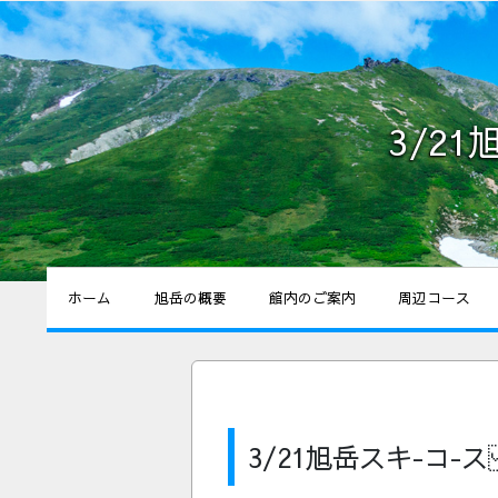
3/2
ホーム
旭岳の概要
館内のご案内
周辺コース
3/21旭岳スキ-コ