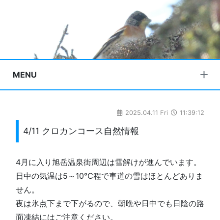
MENU
2025.04.11 Fri
11:39:12
4/11 クロカンコース自然情報
4月に入り旭岳温泉街周辺は雪解けが進んでいます。
日中の気温は5～10℃程で車道の雪はほとんどありま
せん。
夜は氷点下まで下がるので、朝晩や日中でも日陰の路
面凍結にはご注意ください。