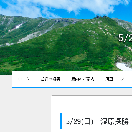
5
ホーム
旭岳の概要
館内のご案内
周辺コース
5/29(日) 湿原探