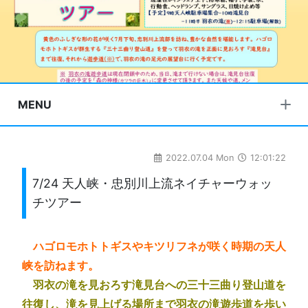
MENU
2022.07.04 Mon
12:01:22
7/24 天人峡・忠別川上流ネイチャーウォッ
チツアー
ハゴロモホトトギスやキツリフネが咲く時期の天人
峡を訪ねます。
羽衣の滝を見おろす滝見台への三十三曲り登山道を
往復し、滝を見上げる場所まで羽衣の滝遊歩道を歩い