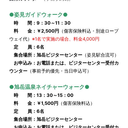
●姿見ガイドウォーク●
時 間：9：30～11：30
料 金：
￥2,500円
（傷害保険料込・別途ロープ
ウェイ代）
※1名で実施の場合、料金4,000円
定 員：6
名
集合場所：
旭岳ビジターセンター
（姿見駅合流可）
お申込み：お電話または、ビジターセンター受付カ
ウンター
（事前予約優先・当日申込可）
●旭岳温泉ネイチャーウォーク●
時 間：13：30～15：00
料 金：
￥1,500円
（傷害保険料込）
定 員：6
名
集合場所：
旭岳ビジターセンター
お申込み：お電話または、ビジターセンター受付カ