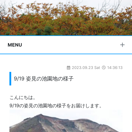
MENU
2023.09.23 Sat
14:36:13
9/19 姿見の池園地の様子
こんにちは。
9/19の姿見の池園地の様子をお届けします。