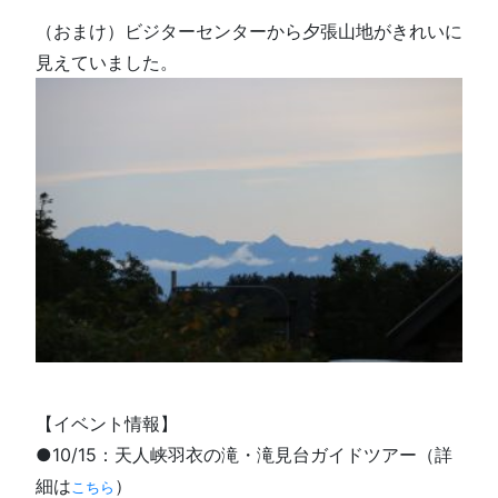
（おまけ）ビジターセンターから夕張山地がきれいに
見えていました。
【イベント情報】
●10/15：天人峡羽衣の滝・滝見台ガイドツアー（詳
細は
）
こちら