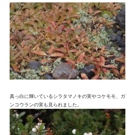
真っ白に輝いているシラタマノキの実やコケモモ、ガ
ンコウランの実も見られました。