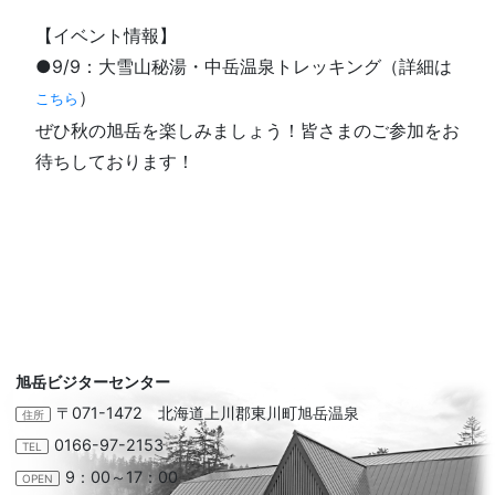
【イベント情報】
●9/9：大雪山秘湯・中岳温泉トレッキング（詳細は
）
こちら
ぜひ秋の旭岳を楽しみましょう！皆さまのご参加をお
待ちしております！
旭岳ビジターセンター
〒071-1472 北海道上川郡東川町旭岳温泉
住所
0166-97-2153
TEL
9：00～17：00
OPEN