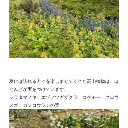
夏には訪れる方々を楽しませてくれた高山植物は、ほ
とんどが実をつけています。
シラタマノキ、エゾノツガザクラ、コケモモ、クロウ
スゴ、ガンコウランの実