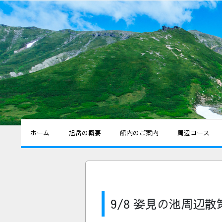
ホーム
旭岳の概要
館内のご案内
周辺コース
9/8 姿見の池周辺