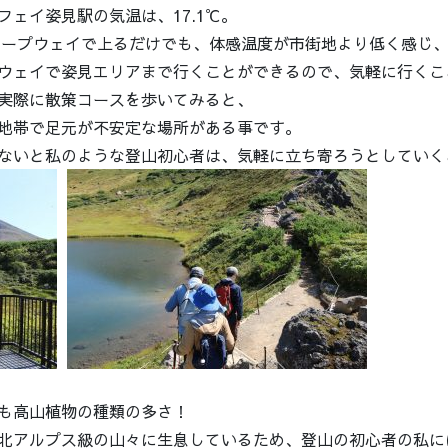
ェイ姿見駅の気温は、17.1℃。
、ロープウェイで上るだけでも、体感温度が市街地より低く感じ
ウェイで姿見エリアまで行くことができるので、気軽に行くこ
実際に散策コースを歩いてみると、
地帯で足元が不安定な場所がある事です。
ないと私のような登山初心者は、気軽に立ち寄ろうとしていく
も高山植物の種類の多さ！
北アルプス級の山々に生息しているため、登山の初心者の私に