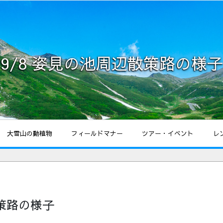
9/8 姿見の池周辺散策路の様子
大雪山の動植物
フィールドマナー
ツアー・イベント
レ
散策路の様子