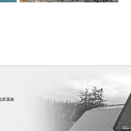
町旭岳温泉