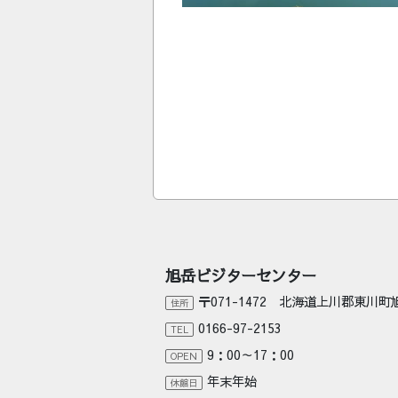
旭岳ビジターセンター
〒071-1472 北海道上川郡東川
住所
0166-97-2153
TEL
9：00～17：00
OPEN
年末年始
休館日