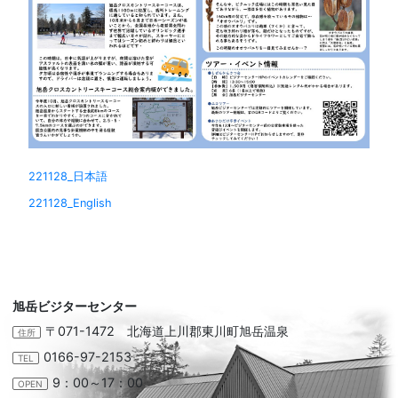
221128_日本語
221128_English
旭岳ビジターセンター
〒071-1472 北海道上川郡東川町旭岳温泉
住所
0166-97-2153
TEL
9：00～17：00
OPEN