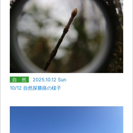
自 然
2025.10.12 Sun
10/12 自然探勝路の様子