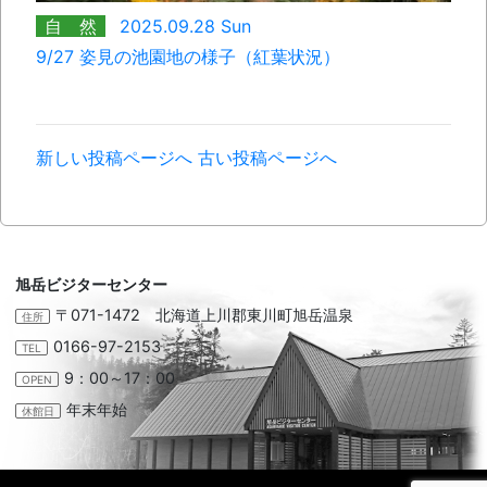
自 然
2025.09.28 Sun
9/27 姿見の池園地の様子（紅葉状況）
新しい投稿ページへ
古い投稿ページへ
旭岳ビジターセンター
〒071-1472 北海道上川郡東川町旭岳温泉
住所
0166-97-2153
TEL
9：00～17：00
OPEN
年末年始
休館日