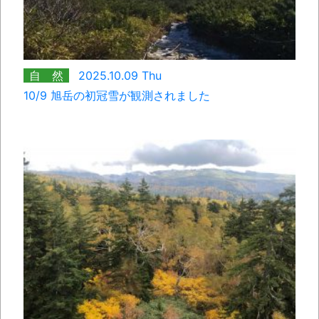
自 然
2025.10.09 Thu
10/9 旭岳の初冠雪が観測されました