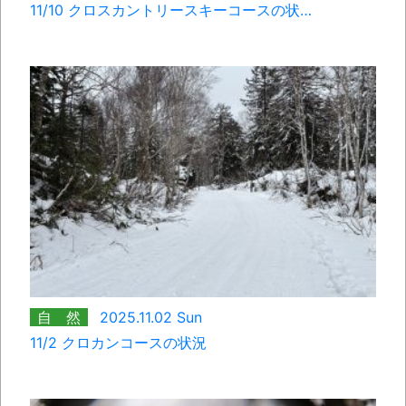
11/10 クロスカントリースキーコースの状…
自 然
2025.11.02 Sun
11/2 クロカンコースの状況