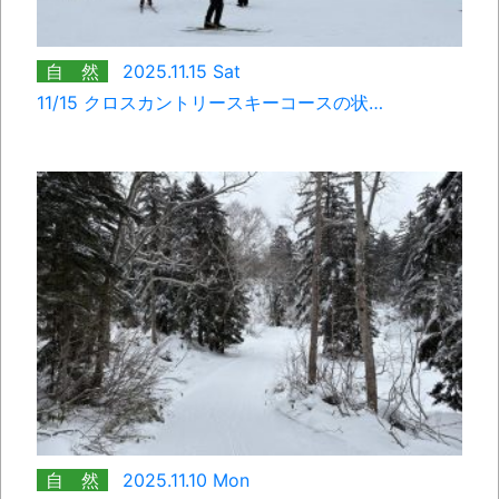
自 然
2025.11.15 Sat
11/15 クロスカントリースキーコースの状…
自 然
2025.11.10 Mon