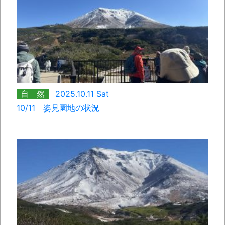
自 然
2025.10.11 Sat
10/11 姿見園地の状況