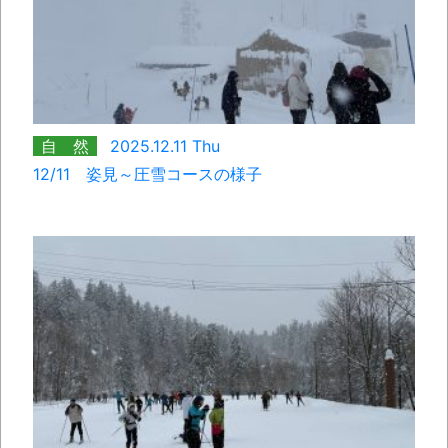
自 然
2025.12.11 Thu
12/11 姿見～圧雪コースの様子