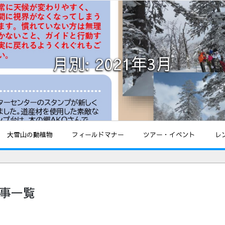
月別: 2021年3月
大雪山の動植物
フィールドマナー
ツアー・イベント
レ
記事一覧