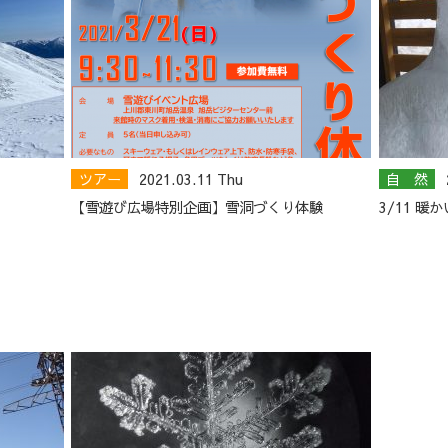
ツアー
2021.03.11 Thu
自 然
【雪遊び広場特別企画】雪洞づくり体験
3/11 暖