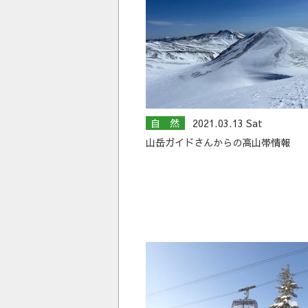
自 然
2021.03.13 Sat
山岳ガイドさんからの高山帯情報