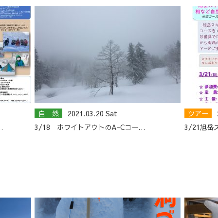
自 然
2021.03.20 Sat
ツアー
…
3/18 ホワイトアウトのA-Cコー…
3/21旭